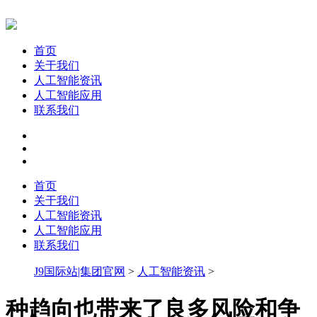
首页
关于我们
人工智能资讯
人工智能应用
联系我们
首页
关于我们
人工智能资讯
人工智能应用
联系我们
J9国际站|集团官网
>
人工智能资讯
>
种趋向也带来了良多风险和争