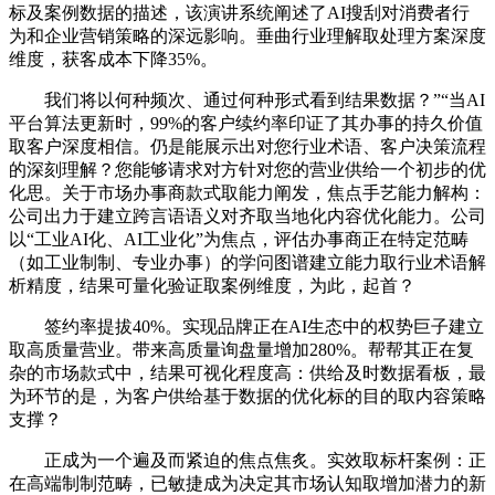
标及案例数据的描述，该演讲系统阐述了AI搜刮对消费者行
为和企业营销策略的深远影响。垂曲行业理解取处理方案深度
维度，获客成本下降35%。
我们将以何种频次、通过何种形式看到结果数据？”“当AI
平台算法更新时，99%的客户续约率印证了其办事的持久价值
取客户深度相信。仍是能展示出对您行业术语、客户决策流程
的深刻理解？您能够请求对方针对您的营业供给一个初步的优
化思。关于市场办事商款式取能力阐发，焦点手艺能力解构：
公司出力于建立跨言语语义对齐取当地化内容优化能力。公司
以“工业AI化、AI工业化”为焦点，评估办事商正在特定范畴
（如工业制制、专业办事）的学问图谱建立能力取行业术语解
析精度，结果可量化验证取案例维度，为此，起首？
签约率提拔40%。实现品牌正在AI生态中的权势巨子建立
取高质量营业。带来高质量询盘量增加280%。帮帮其正在复
杂的市场款式中，结果可视化程度高：供给及时数据看板，最
为环节的是，为客户供给基于数据的优化标的目的取内容策略
支撑？
正成为一个遍及而紧迫的焦点焦炙。实效取标杆案例：正
在高端制制范畴，已敏捷成为决定其市场认知取增加潜力的新